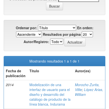
Ordenar por:
En orden:
Resultados por página
Autor/Registro:
Mostrando resultados 1 a 1 de 1
Fecha de
Título
Autor(es)
publicación
2014
Modelización de una
Morocho Zurita,
interfaz de usuario para el
Villie
;
López Arias,
diseño y desarrollo del
William
catálogo de producto de la
línea blanca, Indurama