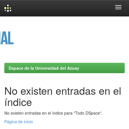
Skip
navigation
Dspace de la Universidad del Azuay
No existen entradas en el
índice
No existen entradas en el índice para "Todo DSpace".
Página de inicio