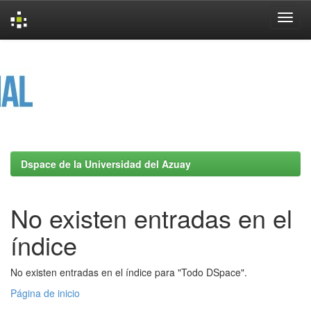
Skip
navigation
Dspace de la Universidad del Azuay
No existen entradas en el
índice
No existen entradas en el índice para "Todo DSpace".
Página de inicio