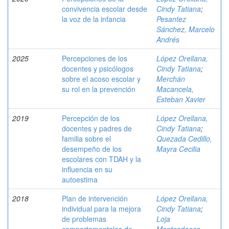
convivencia escolar desde
Cindy Tatiana
;
la voz de la infancia
Pesantez
Sánchez, Marcelo
Andrés
2025
Percepciones de los
López Orellana,
docentes y psicólogos
Cindy Tatiana
;
sobre el acoso escolar y
Merchán
su rol en la prevención
Macancela,
Esteban Xavier
2019
Percepción de los
López Orellana,
docentes y padres de
Cindy Tatiana
;
familia sobre el
Quezada Cedillo,
desempeño de los
Mayra Cecilia
escolares con TDAH y la
influencia en su
autoestima
2018
Plan de intervención
López Orellana,
individual para la mejora
Cindy Tatiana
;
de problemas
Loja