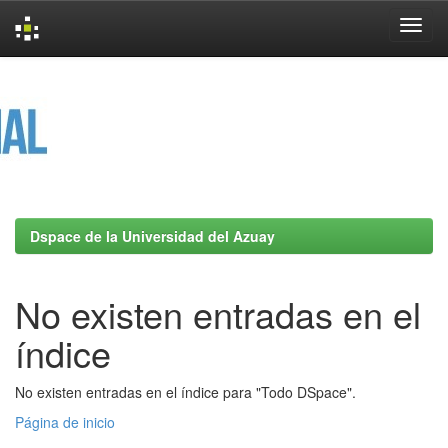
Skip
navigation
Dspace de la Universidad del Azuay
No existen entradas en el
índice
No existen entradas en el índice para "Todo DSpace".
Página de inicio