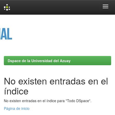
Skip
navigation
Dspace de la Universidad del Azuay
No existen entradas en el
índice
No existen entradas en el índice para "Todo DSpace".
Página de inicio