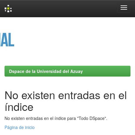
Skip
navigation
Dspace de la Universidad del Azuay
No existen entradas en el
índice
No existen entradas en el índice para "Todo DSpace".
Página de inicio