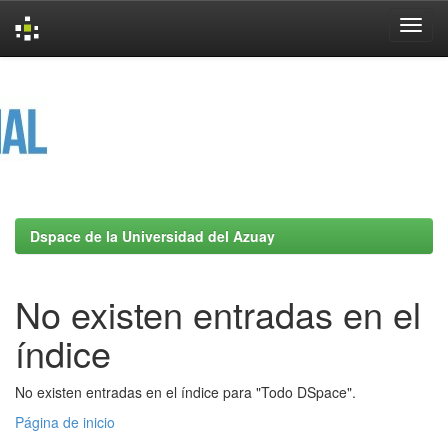
Skip
navigation
Dspace de la Universidad del Azuay
No existen entradas en el
índice
No existen entradas en el índice para "Todo DSpace".
Página de inicio