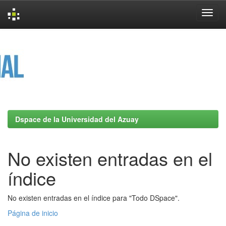
Skip
navigation
Dspace de la Universidad del Azuay
No existen entradas en el
índice
No existen entradas en el índice para "Todo DSpace".
Página de inicio