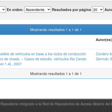
En orden:
Resultados por página
Auto
Mostrando resultados 1 a 1 de 1
Autor(es)
ible de vehículos en base a los ciclos de conducción
Cordero M
de chasis. – Casos de estudio: vehículos Kia Cerato
Germán S
ivo 1.4L, 2007
Mostrando resultados 1 a 1 de 1
Repositorio integrado a la Red de Repositorios de Acceso Abierto de