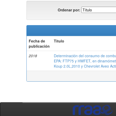
Ordenar por:
Fecha de
Título
publicación
2018
Determinación del consumo de combust
EPA: FTP75 y HWFET, en dinamómetro 
Koup 2.0L,2010 y Chevrolet Aveo Act