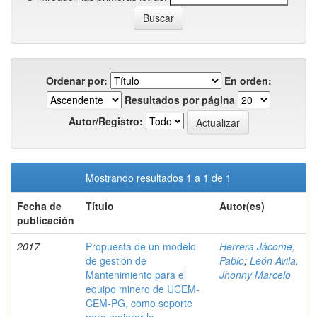
Ordenar por:
En orden:
Resultados por página
Autor/Registro:
Mostrando resultados 1 a 1 de 1
Fecha de
Título
Autor(es)
publicación
2017
Propuesta de un modelo
Herrera Jácome,
de gestión de
Pablo
;
León Avila,
Mantenimiento para el
Jhonny Marcelo
equipo minero de UCEM-
CEM-PG, como soporte