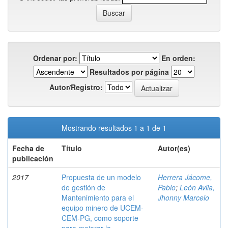
Ordenar por:
En orden:
Resultados por página
Autor/Registro:
Mostrando resultados 1 a 1 de 1
Fecha de
Título
Autor(es)
publicación
2017
Propuesta de un modelo
Herrera Jácome,
de gestión de
Pablo
;
León Avila,
Mantenimiento para el
Jhonny Marcelo
equipo minero de UCEM-
CEM-PG, como soporte