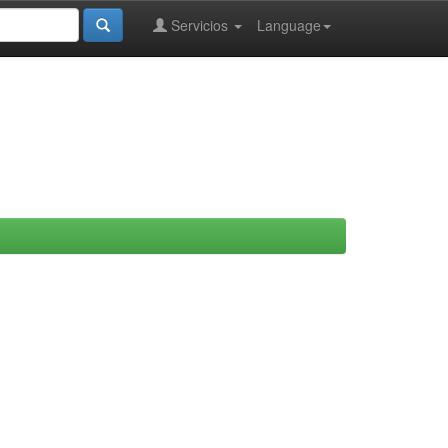
Servicios
Language