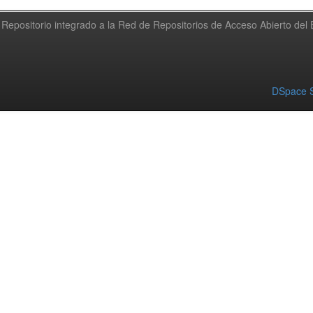
Repositorio integrado a la Red de Repositorios de Acceso Abierto de
DSpace S