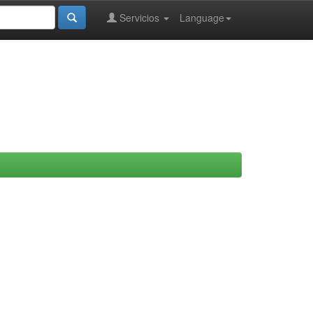
Servicios
Language