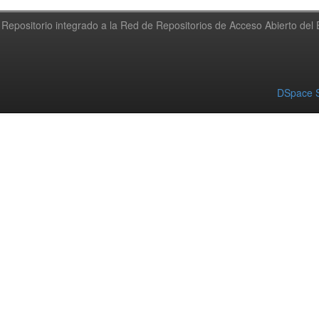
Repositorio integrado a la Red de Repositorios de Acceso Abierto de
DSpace S