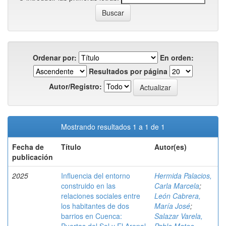
Ordenar por:
En orden:
Resultados por página
Autor/Registro:
Mostrando resultados 1 a 1 de 1
Fecha de
Título
Autor(es)
publicación
2025
Influencia del entorno
Hermida Palacios,
construido en las
Carla Marcela
;
relaciones sociales entre
León Cabrera,
los habitantes de dos
María José
;
barrios en Cuenca:
Salazar Varela,