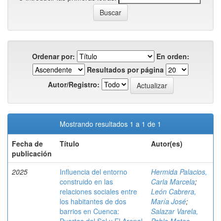
Ordenar por:
En orden:
Resultados por página
Autor/Registro:
Mostrando resultados 1 a 1 de 1
Fecha de
Título
Autor(es)
publicación
2025
Influencia del entorno
Hermida Palacios,
construido en las
Carla Marcela
;
relaciones sociales entre
León Cabrera,
los habitantes de dos
María José
;
barrios en Cuenca:
Salazar Varela,