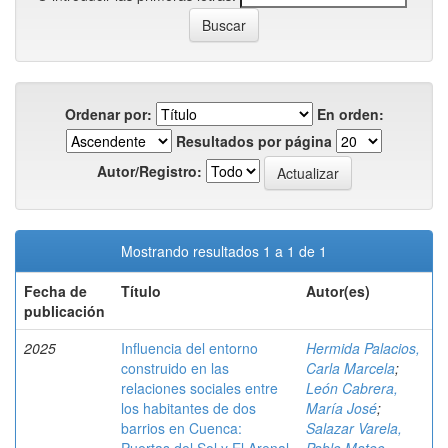
Ordenar por:
En orden:
Resultados por página
Autor/Registro:
Mostrando resultados 1 a 1 de 1
Fecha de
Título
Autor(es)
publicación
2025
Influencia del entorno
Hermida Palacios,
construido en las
Carla Marcela
;
relaciones sociales entre
León Cabrera,
los habitantes de dos
María José
;
barrios en Cuenca:
Salazar Varela,