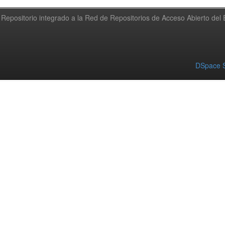
Repositorio integrado a la Red de Repositorios de Acceso Abierto de
DSpace S