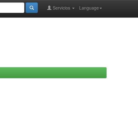
Servicios
Language