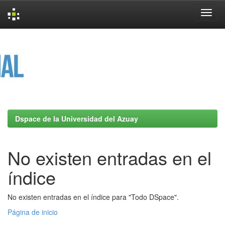
Skip
navigation
Dspace de la Universidad del Azuay
No existen entradas en el
índice
No existen entradas en el índice para "Todo DSpace".
Página de inicio