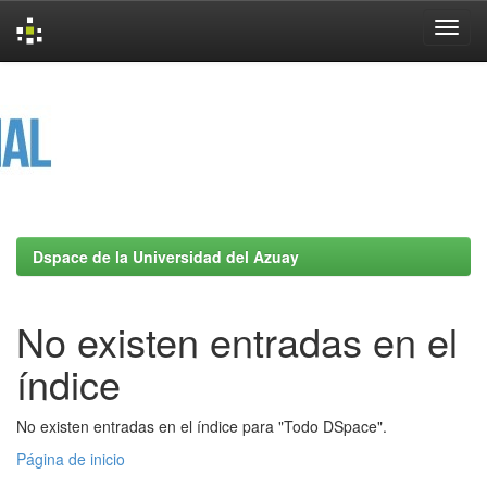
Skip
navigation
Dspace de la Universidad del Azuay
No existen entradas en el
índice
No existen entradas en el índice para "Todo DSpace".
Página de inicio