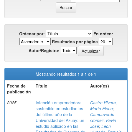
Ordenar por:
En orden:
Resultados por página
Autor/Registro:
Mostrando resultados 1 a 1 de 1
Fecha de
Título
Autor(es)
publicación
2025
Intención emprendedora
Castro Rivera,
sostenible en estudiantes
María Elena
;
del último año de la
Campoverde
Universidad del Azuay: un
Gómez, Kevin
estudio aplicado en las
José
;
León