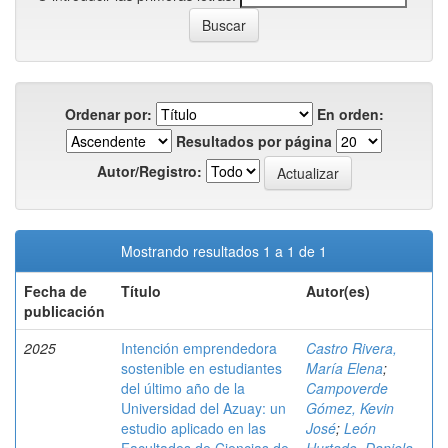
Ordenar por:
En orden:
Resultados por página
Autor/Registro:
Mostrando resultados 1 a 1 de 1
Fecha de
Título
Autor(es)
publicación
2025
Intención emprendedora
Castro Rivera,
sostenible en estudiantes
María Elena
;
del último año de la
Campoverde
Universidad del Azuay: un
Gómez, Kevin
estudio aplicado en las
José
;
León