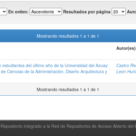
En orden:
Resultados por página
Auto
Mostrando resultados 1 a 1 de 1
Autor(es)
 estudiantes del último año de la Universidad del Azuay:
Castro Ri
 de Ciencias de la Administración, Diseño Arquitectura y
León Hurt
Mostrando resultados 1 a 1 de 1
Repositorio integrado a la Red de Repositorios de Acceso Abierto de