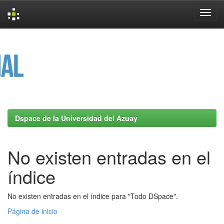
Skip
navigation
Dspace de la Universidad del Azuay
No existen entradas en el
índice
No existen entradas en el índice para "Todo DSpace".
Página de inicio