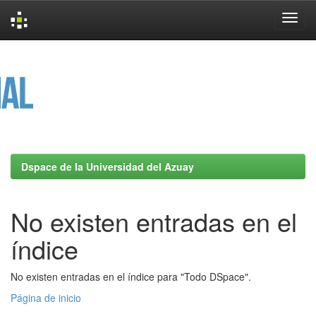
Skip
navigation
Dspace de la Universidad del Azuay
No existen entradas en el
índice
No existen entradas en el índice para "Todo DSpace".
Página de inicio