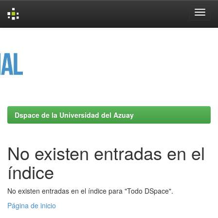
Skip
navigation
Dspace de la Universidad del Azuay
No existen entradas en el
índice
No existen entradas en el índice para "Todo DSpace".
Página de inicio