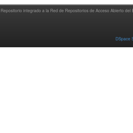
Repositorio integrado a la Red de Repositorios de Acceso Abierto de
DSpace S