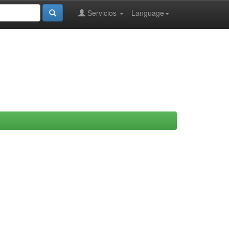
Servicios
Language