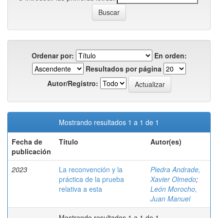
Ordenar por:
En orden:
Resultados por página
Autor/Registro:
Mostrando resultados 1 a 1 de 1
Fecha de
Título
Autor(es)
publicación
2023
La reconvención y la
Piedra Andrade,
práctica de la prueba
Xavier Olmedo
;
relativa a esta
León Morocho,
Juan Manuel
Mostrando resultados 1 a 1 de 1