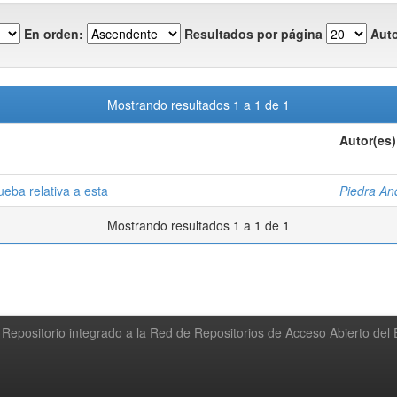
En orden:
Resultados por página
Auto
Mostrando resultados 1 a 1 de 1
Autor(es)
ueba relativa a esta
Piedra An
Mostrando resultados 1 a 1 de 1
Repositorio integrado a la Red de Repositorios de Acceso Abierto de