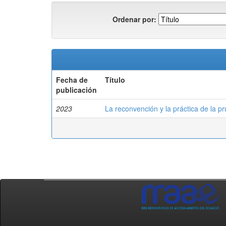
Ordenar por:
Fecha de
Título
publicación
2023
La reconvención y la práctica de la pr