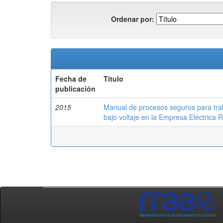
Ordenar por:
Fecha de
Título
publicación
2015
Manual de procesos seguros para tra
bajo voltaje en la Empresa Eléctrica 