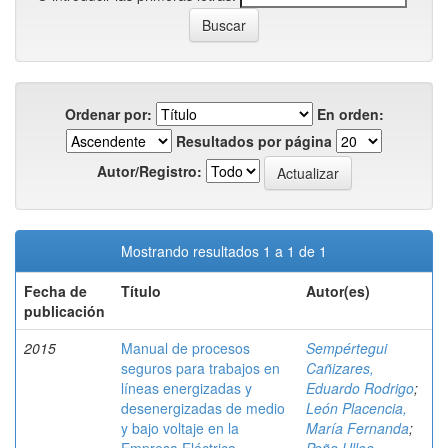
Ordenar por:
En orden:
Resultados por página
Autor/Registro:
Mostrando resultados 1 a 1 de 1
Fecha de
Título
Autor(es)
publicación
2015
Manual de procesos
Sempértegui
seguros para trabajos en
Cañizares,
líneas energizadas y
Eduardo Rodrigo
;
desenergizadas de medio
León Placencia,
y bajo voltaje en la
María Fernanda
;