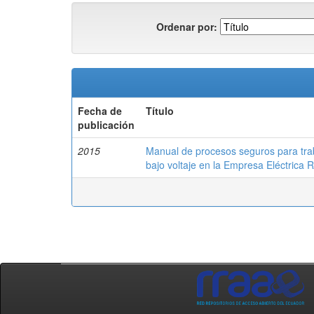
Ordenar por:
Fecha de
Título
publicación
2015
Manual de procesos seguros para tra
bajo voltaje en la Empresa Eléctrica 