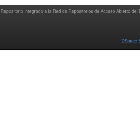
Repositorio integrado a la Red de Repositorios de Acceso Abierto de
DSpace S