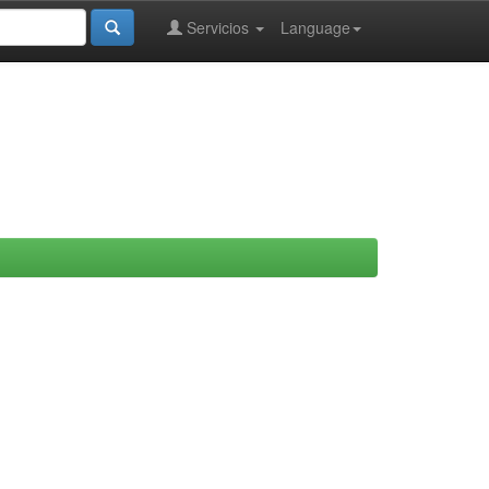
Servicios
Language