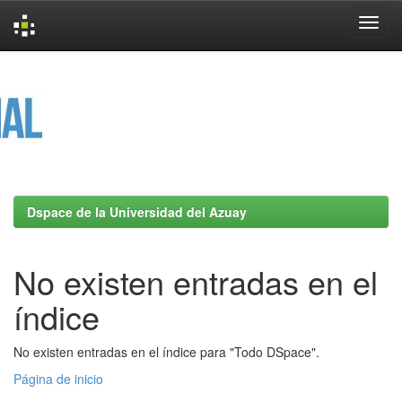
Skip
navigation
Dspace de la Universidad del Azuay
No existen entradas en el
índice
No existen entradas en el índice para "Todo DSpace".
Página de inicio