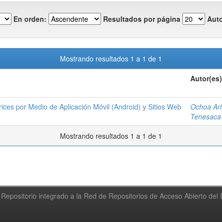
En orden:
Resultados por página
Auto
Mostrando resultados 1 a 1 de 1
Autor(es)
ices por Medio de Aplicación Móvil (Android) y Sitios Web
Ochoa Ari
Tenesaca 
Mostrando resultados 1 a 1 de 1
Repositorio integrado a la Red de Repositorios de Acceso Abierto de