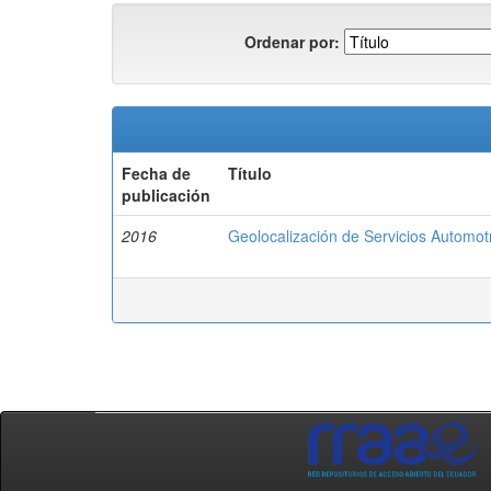
Ordenar por:
Fecha de
Título
publicación
2016
Geolocalización de Servicios Automotr