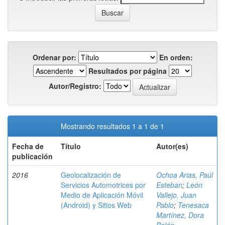
Ordenar por:
En orden:
Resultados por página
Autor/Registro:
Mostrando resultados 1 a 1 de 1
Fecha de
Título
Autor(es)
publicación
2016
Geolocalización de
Ochoa Arias, Paúl
Servicios Automotrices por
Esteban
;
León
Medio de Aplicación Móvil
Vallejo, Juan
(Android) y Sitios Web
Pablo
;
Tenesaca
Martínez, Dora