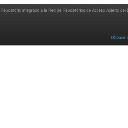
Repositorio integrado a la Red de Repositorios de Acceso Abierto de
DSpace S