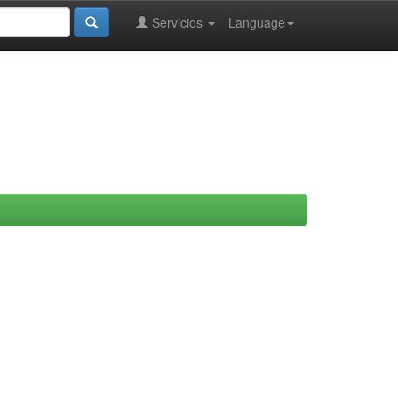
Servicios
Language