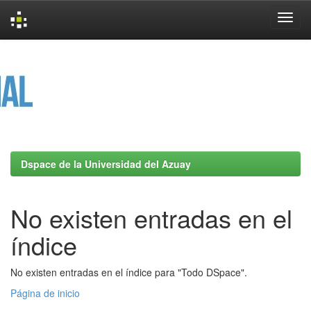
Skip
navigation
Dspace de la Universidad del Azuay
No existen entradas en el
índice
No existen entradas en el índice para "Todo DSpace".
Página de inicio