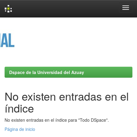
Skip
navigation
Dspace de la Universidad del Azuay
No existen entradas en el
índice
No existen entradas en el índice para "Todo DSpace".
Página de inicio