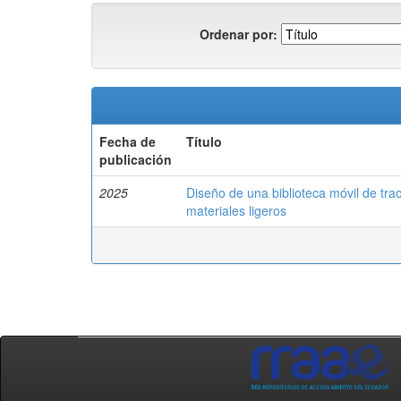
Ordenar por:
Fecha de
Título
publicación
2025
Diseño de una biblioteca móvil de tra
materiales ligeros