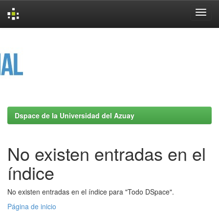
Skip
navigation
Dspace de la Universidad del Azuay
No existen entradas en el
índice
No existen entradas en el índice para "Todo DSpace".
Página de inicio