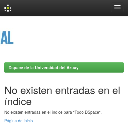
Skip
navigation
Dspace de la Universidad del Azuay
No existen entradas en el
índice
No existen entradas en el índice para "Todo DSpace".
Página de inicio