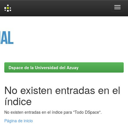
Skip
navigation
Dspace de la Universidad del Azuay
No existen entradas en el
índice
No existen entradas en el índice para "Todo DSpace".
Página de inicio