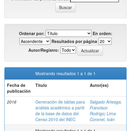
Ordenar por:
En orden:
Resultados por página
Autor/Registro:
Mostrando resultados 1 a 1 de 1
Fecha de
Título
Autor(es)
publicación
2016
Generación de tablas para
Salgado Arteaga,
análisis académico a partir
Francisco
de la base de datos del
Rodrigo
;
Lima
Censo 2010 del INEC
Coronel, Iván
Mostrando resultados 1 a 1 de 1