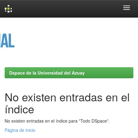
Skip
navigation
Dspace de la Universidad del Azuay
No existen entradas en el
índice
No existen entradas en el índice para "Todo DSpace".
Página de inicio