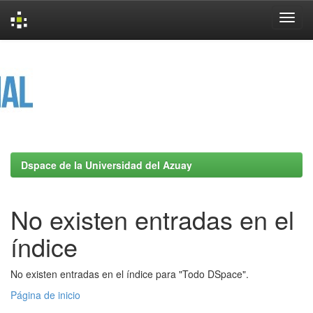
Skip
navigation
Dspace de la Universidad del Azuay
No existen entradas en el
índice
No existen entradas en el índice para "Todo DSpace".
Página de inicio