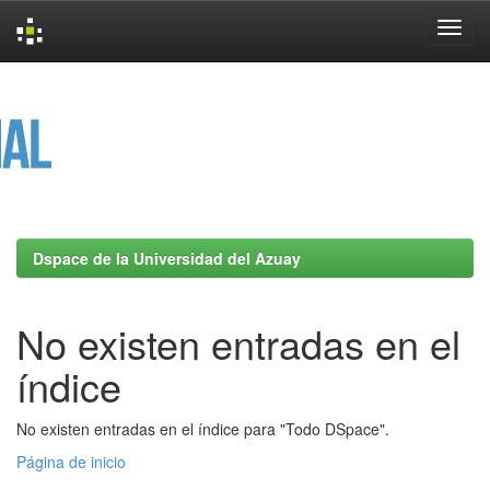
Skip
navigation
Dspace de la Universidad del Azuay
No existen entradas en el
índice
No existen entradas en el índice para "Todo DSpace".
Página de inicio