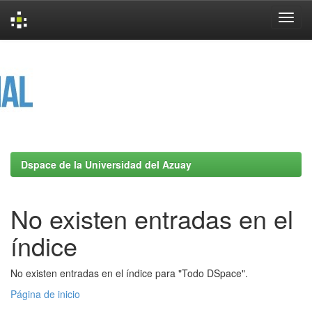
Skip
navigation
Dspace de la Universidad del Azuay
No existen entradas en el
índice
No existen entradas en el índice para "Todo DSpace".
Página de inicio