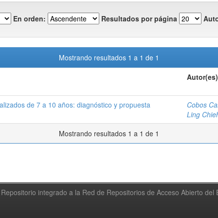
En orden:
Resultados por página
Auto
Mostrando resultados 1 a 1 de 1
Autor(es)
nalizados de 7 a 10 años: diagnóstico y propuesta
Cobos Cal
Ling Chie
Mostrando resultados 1 a 1 de 1
Repositorio integrado a la Red de Repositorios de Acceso Abierto de