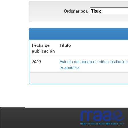
Ordenar por:
Fecha de
Título
publicación
2009
Estudio del apego en niños institucio
terapéutica