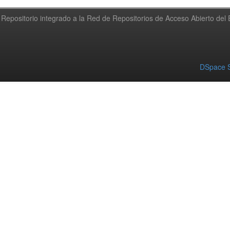
Repositorio integrado a la Red de Repositorios de Acceso Abierto de
DSpace S