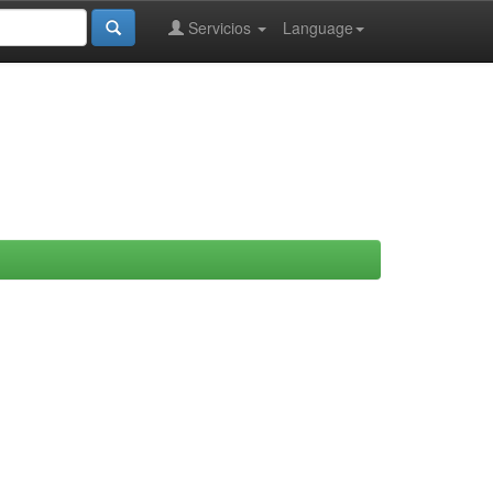
Servicios
Language